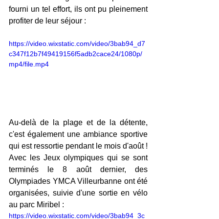
fourni un tel effort, ils ont pu pleinement 
profiter de leur séjour :
https://video.wixstatic.com/video/3bab94_d7
c347f12b7f49419156f5adb2cace24/1080p/
mp4/file.mp4
Au-delà de la plage et de la détente, 
c'est également une ambiance sportive 
qui est ressortie pendant le mois d'août ! 
Avec les Jeux olympiques qui se sont 
terminés le 8 août dernier, des 
Olympiades YMCA Villeurbanne ont été 
organisées, suivie d'une sortie en vélo 
au parc Miribel :
https://video.wixstatic.com/video/3bab94_3c