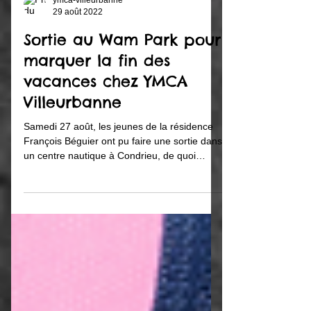
ymca-villeurbanne
29 août 2022
Sortie au Wam Park pour
marquer la fin des
vacances chez YMCA
Villeurbanne
Samedi 27 août, les jeunes de la résidence
François Béguier ont pu faire une sortie dans
un centre nautique à Condrieu, de quoi
bien...