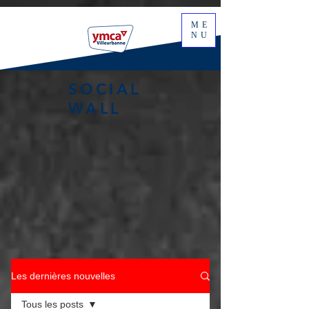
ME
NU
SOCIAL
WALL
Les dernières nouvelles
Tous les posts