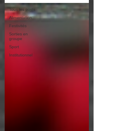
Tous les posts
Alimentation
Festivités
Sorties en
groupe
Sport
Institutionnel