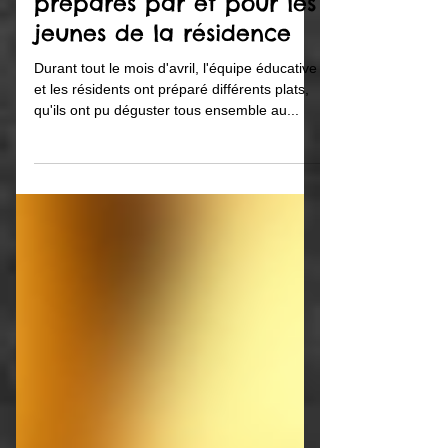
Tous les mardis : des
repas partagés sont
préparés par et pour les
jeunes de la résidence
Durant tout le mois d'avril, l'équipe éducative
et les résidents ont préparé différents plats,
qu'ils ont pu déguster tous ensemble au...