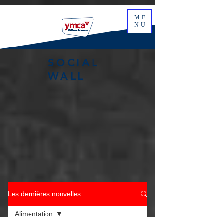
ME
NU
SOCIAL
WALL
Les dernières nouvelles
Alimentation